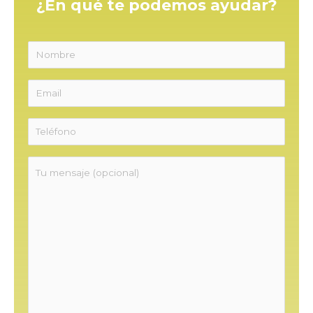
¿En qué te podemos ayudar?