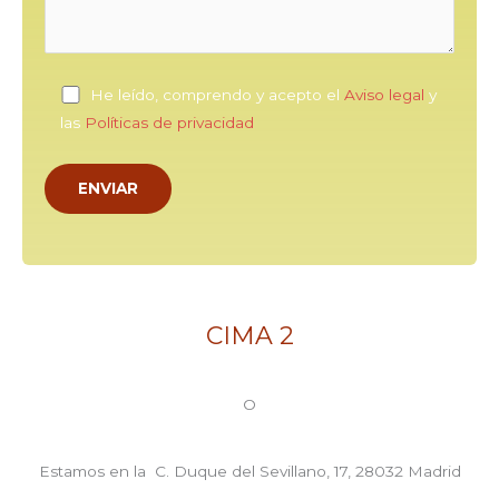
He leído, comprendo y acepto el
Aviso legal
y
las
Políticas de privacidad
CIMA 2
O
Estamos en la C. Duque del Sevillano, 17, 28032 Madrid