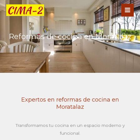
Ir
al
contenido
Reformas de cocina en Moratalaz
Expertos en reformas de cocina en
Moratalaz
Transformamos tu cocina en un espacio moderno y
funcional.