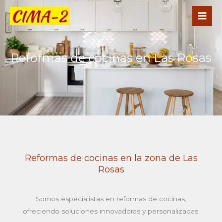
Ir
al
contenido
Reformas de cocinas en Las Rosas
Reformas de cocinas en la zona de Las
Rosas
Somos especialistas en reformas de cocinas,
ofreciendo soluciones innovadoras y personalizadas.