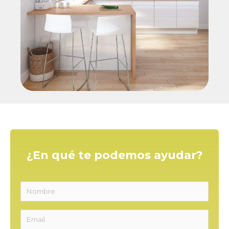
¿En qué te podemos ayudar?